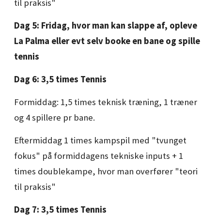
til praksis"
Dag
5
:
Fridag, hvor man kan slappe af, opleve
La Palma eller evt selv booke en bane og spille
tennis
Dag
6
: 3,5 times Tennis
Formiddag: 1,5 times teknisk træning, 1 træner
og 4 spillere pr bane.
Eftermiddag 1 times kampspil med "tvunget
fokus" på formiddagens tekniske inputs + 1
times doublekampe, hvor man overfører "teori
til praksis"
Dag
7
: 3,5 times Tennis