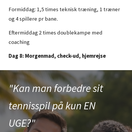
Formiddag: 1,5 times teknisk træning, 1 træner
og 4 spillere pr bane.
Eftermiddag
2
times doublekampe
med
coaching
Dag
8
:
Morgenmad, check-ud, hjemrejse
"Kan man forbedre sit
tennisspil på kun EN
UGE?"