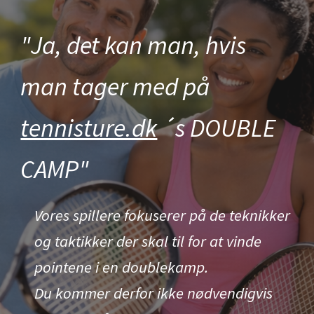
"Ja, det kan man, hvis
man tager med på
tennisture.dk
´s DOUBLE
CAMP"
Vores spillere fokuserer på de teknikker
og taktikker der skal til for at vinde
pointene i en doublekamp.
Du kommer derfor ikke nødvendigvis