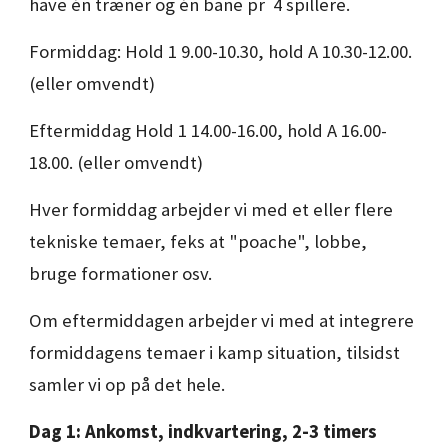
have én træner og én bane pr 4 spillere.
Formiddag: Hold 1 9.00-10.30, hold A 10.30-12.00.
(eller omvendt)
Eftermiddag
Hold 1
14.00-16.00
, hold A
16.00
-
1
8
.00. (eller omvendt)
Hver formiddag arbejder vi med et eller flere
tekniske temaer, feks at "poache", lobbe,
bruge formationer osv.
Om eftermiddagen arbejder vi med at integrere
formiddagens temaer i kamp situation, tilsidst
samler vi op på det hele.
Dag 1: Ankomst, indkvartering, 2-3 timers