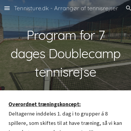
Tennisture.dk - Arrangør af tennisrejser
Skip to main content
Skip to navigation
Program for 7
dages Double
c
amp
tennisrejse
Overordnet træningskoncept:
Deltagerne inddeles 1. dag i to grupper á 8
spillere, som skiftes til at have træning, så vi kan