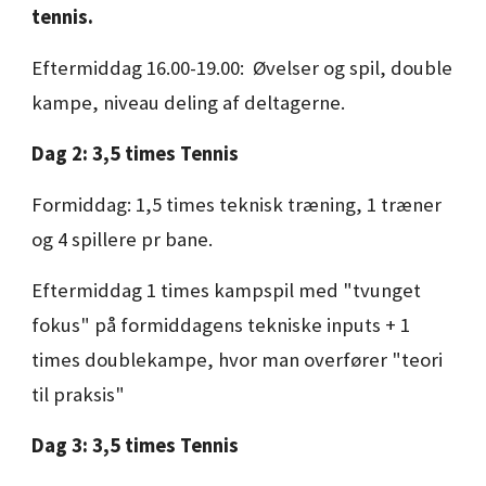
tennis.
Eftermiddag 16.00-19.00: Ø
velser og spil
,
double
kampe,
niveau deling af deltagerne.
Dag 2: 3,5 times Tennis
Formiddag: 1,5 times teknisk træning, 1 træner
og
4 spillere
pr bane.
Eftermiddag 1 times kampspil med "tvunget
fokus" på formiddagens tekniske inputs + 1
times doublekampe, hvor man overfører "teori
til praksis"
Dag
3
: 3,5 times Tennis