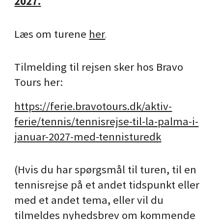
2027
.
Læs om turene
her
.
Tilmelding til rejsen sker hos Bravo
Tours her:
https://ferie.bravotours.dk/aktiv-
ferie/tennis/tennisrejse-til-la-palma-i-
januar-2027-med-tennisturedk
(Hvis du har spørgsmål til turen, til en
tennisrejse på et andet tidspunkt eller
med et andet tema, eller vil du
tilmeldes nyhedsbrev om kommende