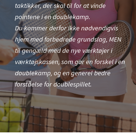
taktikker, der skal til for at vinde
pointene i en doublekamp.
Du kommer derfor ikke nødvendigvis
hjem med forbedrede grundslag, MEN
til gengæld med de nye værktøjer i
værktøjskassen, som gør en forskel i en
doublekamp, og en generel bedre
forståelse for doublespillet.